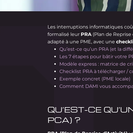
Les interruptions informatiques co
formalisé leur
PRA
(Plan de Reprise 
adapté à une PME, avec une
checkl
Qu’est-ce qu’un PRA (et la diff
Les 7 étapes pour bâtir votre 
Modèle express : matrice de cri
Checklist PRA à télécharger / c
Exemple concret (PME locale)
Comment DAMI vous accomp
QU’EST-CE QU’UN
PCA) ?