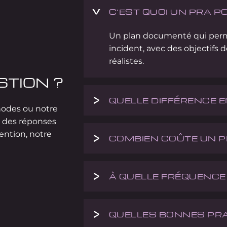
C’EST QUOI UN PRA P
Un plan documenté qui perm
incident, avec des objectifs
réalistes.
STION ?
QUELLE DIFFÉRENCE E
hodes ou notre
 des réponses
vention, notre
COMBIEN COÛTE UN P
À QUELLE FRÉQUENCE
QUELLES BONNES PRA