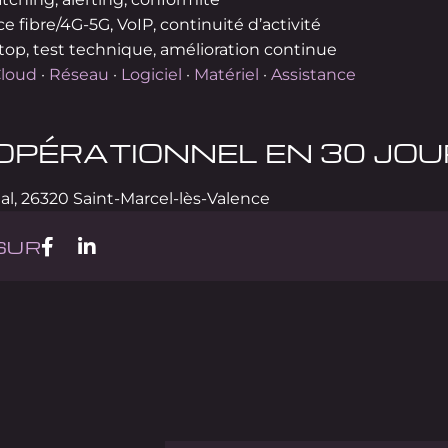
 fibre/4G-5G, VoIP, continuité d’activité
-top, test technique, amélioration continue
loud
·
Réseau
·
Logiciel
·
Matériel
·
Assistance
 OPÉRATIONNEL EN 30 JOU
al, 26320 Saint-Marcel-lès-Valence
SUR