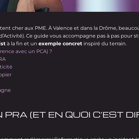
ûtent cher aux PME. À Valence et dans la Drôme, beaucou
d’Activité). Ce guide vous accompagne pas à pas pour st
ist
à la fin et un
exemple concret
inspiré du terrain.
érence avec un PCA) ?
PRA
ticité
opier
agne
 PRA (ET EN QUOI C’EST D