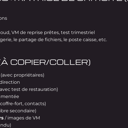
ons
oud, VM de reprise prêtes, test trimestriel
ie, le partage de fichiers, le poste caisse, etc.
(À COPIER/COLLER)
 (avec propriétaires)
direction
avec test de restauration)
umentée
offre-fort, contacts)
ibre secondaire)
rs
/ images de VM
endu)