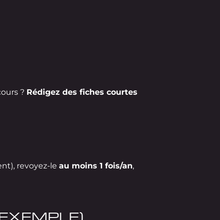
cours ?
Rédigez des fiches courtes
t), revoyez-le
au moins 1 fois/an
,
(EXEMPLE)