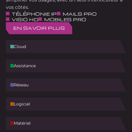
vos côtés.
TÉLÉPHONIE IP
MAILS PRO
VISIO HD
MOBILES PRO
EN SAVOIR PLUS
Cloud
Assistance
Réseau
Logiciel
Matériel