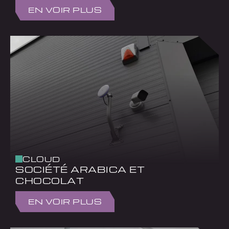
EN VOIR PLUS
CLOUD
SOCIÉTÉ ARABICA ET
CHOCOLAT
EN VOIR PLUS