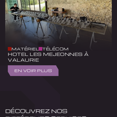
MATÉRIEL
TÉLÉCOM
HOTEL LES MEJEONNES À
VALAURIE
EN VOIR PLUS
DÉCOUVREZ NOS