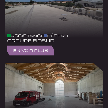
ASSISTANCE
RÉSEAU
GROUPE FIDSUD
EN VOIR PLUS