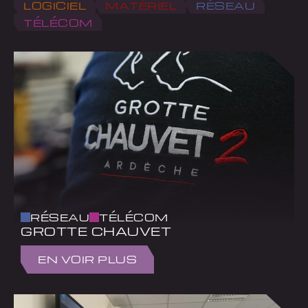
LOGICIEL
MATÉRIEL
RÉSEAU
TÉLÉCOM
RÉSEAU
TÉLÉCOM
GROTTE CHAUVET
EN VOIR PLUS