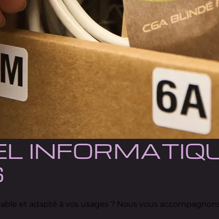
L INFORMATIQU
S
fiable et adapté à vos usages ? Nous vous accompagnons