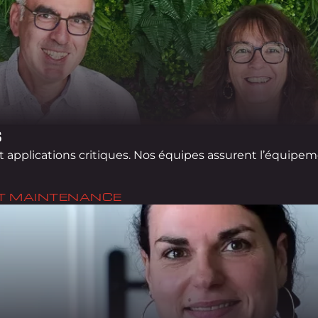
S
 applications critiques. Nos équipes assurent l’équipemen
ET MAINTENANCE