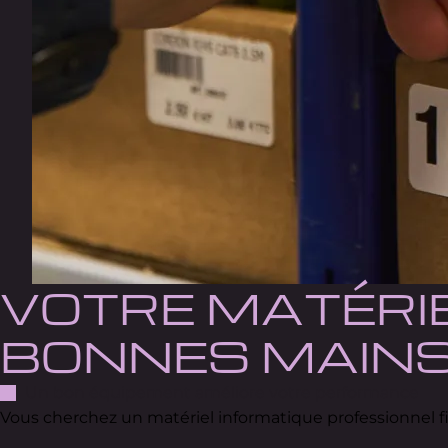
VOTRE MATÉRIE
BONNES MAIN
Un bon équipement améliore votre performance
Vous cherchez un matériel informatique professionnel 