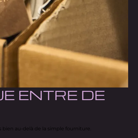
E ENTRE DE
 bien au-delà de la simple fourniture.