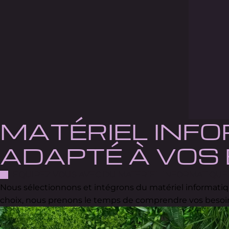
MATÉRIEL INF
ADAPTÉ À VOS
ÉQUIPEZ VOUS AVEC DU MATÉRIEL INFORMATIQUE p
Nous sélectionnons et intégrons du matériel informatiqu
choix, nous prenons le temps de comprendre vos besoin