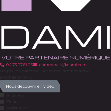
04.75.07.81.06
commercial@dami.com
Un peu de patience, notre site internet arrive
prochainement.
Nous découvrir en vidéo
Télécom
Cloud
Assistance